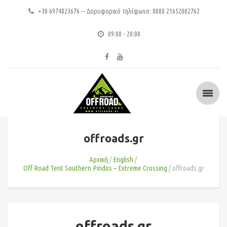
+30 6974823676 -- Δορυφορικό τηλέφωνο: 0088 21652002762
09:00 - 20:00
offroads.gr
Αρχική
English
Off Road Tent Southern Pindos – Extreme Crossing
offroads.gr
offroads.gr