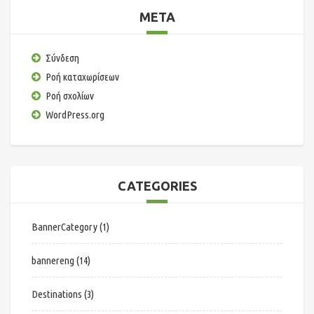
META
Σύνδεση
Ροή καταχωρίσεων
Ροή σχολίων
WordPress.org
CATEGORIES
BannerCategory
(1)
bannereng
(14)
Destinations
(3)