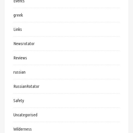
Events
greek
Links
Newsrotator
Reviews
russian
RussianRotator
Safety
Uncategorised
Wilderness