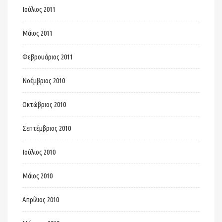
Ιούλιος 2011
Μάιος 2011
Φεβρουάριος 2011
Νοέμβριος 2010
Οκτώβριος 2010
Σεπτέμβριος 2010
Ιούλιος 2010
Μάιος 2010
Απρίλιος 2010