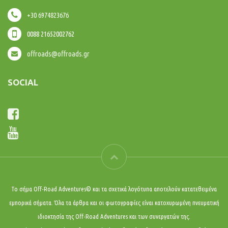
+30 6974823676
0088 21652002762
offroads@offroads.gr
SOCIAL
Το σήμα Off-Road Adventures© και τα σχετικά λογότυπα αποτελούν κατατεθειμένα
εμπορικά σήματα. Όλα τα άρθρα και οι φωτογραφίες είναι κατοχυρωμένη πνευματική
ιδιοκτησία της Off-Road Adventures και των συνεργατών της.