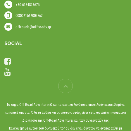
+30 6974823676
0088 21652002762
offroads@offroads.gr
SOCIAL
Το σήμα Off-Road Adventures© και τα σχετικά λογότυπα αποτελούν κατατεθειμένα
εμπορικά σήματα. Όλα τα άρθρα και οι φωτογραφίες είναι κατοχυρωμένη πνευματική
ιδιοκτησία της Off-Road Adventures και των συνεργατών της.
Κανένα τμήμα αυτού του δικτυακού τόπου δεν είναι δυνατόν να αναπαραχθεί με