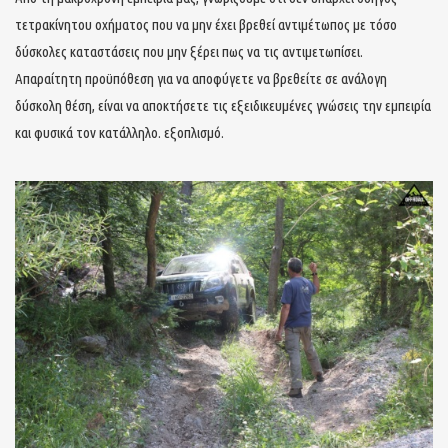
τετρακίνητου οχήματος που να μην έχει βρεθεί αντιμέτωπος με τόσο
δύσκολες καταστάσεις που μην ξέρει πως να τις αντιμετωπίσει.
Απαραίτητη προϋπόθεση για να αποφύγετε να βρεθείτε σε ανάλογη
δύσκολη θέση, είναι να αποκτήσετε τις εξειδικευμένες γνώσεις την εμπειρία
και φυσικά τον κατάλληλο. εξοπλισμό.