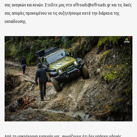
σας αναγκών και κενών. Στείλτε μας στο offroads@offroads.gr και τις δικές
σας απορίες προκειμένου να τις συζητήσουμε κατά την διάρκεια της
εκπαίδευσης.
Από τη μακρόχρονη εμπειρία μας, γνωρίζουμε ότι δεν υπάρχει οδηγός