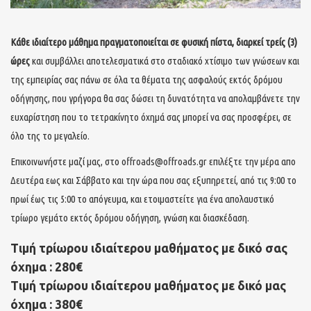
Κάθε ιδιαίτερο μάθημα πραγματοποιείται σε φυσική πίστα, διαρκεί τρείς (3)
ώρες
και συμβάλλει αποτελεσματικά στο σταδιακό χτίσιμο των γνώσεων και
της εμπειρίας σας πάνω σε όλα τα θέματα της ασφαλούς εκτός δρόμου
οδήγησης, που γρήγορα θα σας δώσει τη δυνατότητα να απολαμβάνετε την
ευχαρίστηση που το τετρακίνητο όχημά σας μπορεί να σας προσφέρει, σε
όλο της το μεγαλείο.
Επικοινωνήστε μαζί μας, στο offroads@offroads.gr επιλέξτε την μέρα απο
Δευτέρα εως και Σάββατο και την ώρα που σας εξυπηρετεί, από τις 9:00 το
πρωί έως τις 5:00 το απόγευμα, και ετοιμαστείτε για ένα απολαυστικό
τρίωρο γεμάτο εκτός δρόμου οδήγηση, γνώση και διασκέδαση.
Τιμή τρίωρου ιδιαίτερου μαθήματος με δικό σας
όχημα : 280€
Τιμή τρίωρου ιδιαίτερου μαθήματος με δικό μας
όχημα : 380€