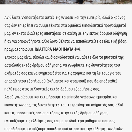
Αν θέλετε ν’αποκτήσετε αυτές τις γνώσεις και την εμπειρία, αλλά ο χρόνος
σας δεν επιτρέπει να συμμετέχετε στα ομαδικά εκπαιδευτικά προγράμματά
μας, αν έχετε ιδιαίτερες απαιτήσεις σε σχέση με την εκτός δρόμου οδήγηση
ή αν για οποιονδήποτε άλλο λόγο θέλετε να εκπαιδευτείτε σε ιδιωτική βάση,
πραγματοποιούμε
ΙΔΙΑΙΤΕΡΑ ΜΑΘΗΜΑΤΑ 4×4.
Στόχος μας είναι εύκολα και διασκεδαστικά να μάθετε όλα τα μυστικά της
ασφαλούς εκτός δρόμου οδήγησης, να γνωρίσετε τις δυνατότητες του
οχήματός σας και να ενημερωθείτε για τις χρήσεις και τη λειτουργία του
απαραίτητου εξοπλισμού (οχήματος και ατομικού) που θα αποδειχθεί
πολύτιμος στις μελλοντικές εκτός δρόμου εξορμήσεις σας.
Αφού γνωρίσουμε και εκτιμήσουμε το επίπεδο γνώσεων, εμπειρίας και
ικανοτήτων σας, τις δυνατότητες του τετρακίνητου οχήματός σας, αλλά
και τις προσωπικές σας απαιτήσεις στην εκτός δρόμου οδήγηση,
εντοπίζουμε τις ελλείψεις σας και με τα ιδιαίτερα μαθήματα που σας
παραδίδουμε, εστιάζουμε αποκλειστικά σε σας και την κάλυψη των δικών