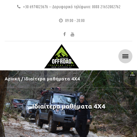
+30 6974823676 -- Δορυφορικό τηλέφωνο: 0088 21652002762
09:00 - 20:00
Αρχική
Ιδιαίτερα μαθήματα 4Χ4
Ιδιαίτερα μαθήματα 4Χ4