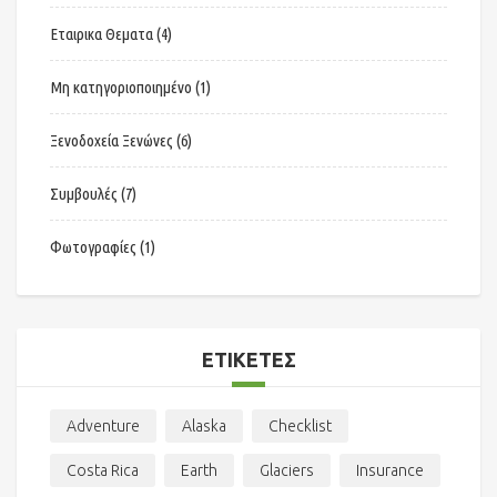
Εταιρικα Θεματα
(4)
Μη κατηγοριοποιημένο
(1)
Ξενοδοχεία Ξενώνες
(6)
Συμβουλές
(7)
Φωτογραφίες
(1)
ΕΤΙΚΈΤΕΣ
Adventure
Alaska
Checklist
Costa Rica
Earth
Glaciers
Insurance