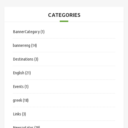
CATEGORIES
BannerCategory
(1)
bannereng
(14)
Destinations
(3)
English
(21)
Events
(1)
greek
(18)
Links
(3)
Newsrotator
(29)