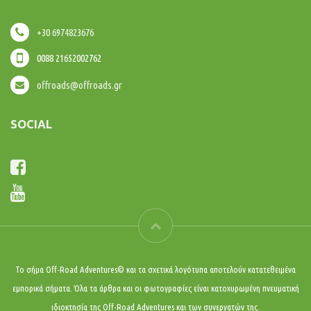
+30 6974823676
0088 21652002762
offroads@offroads.gr
SOCIAL
Το σήμα Off-Road Adventures© και τα σχετικά λογότυπα αποτελούν κατατεθειμένα
εμπορικά σήματα. Όλα τα άρθρα και οι φωτογραφίες είναι κατοχυρωμένη πνευματική
ιδιοκτησία της Off-Road Adventures και των συνεργατών της.