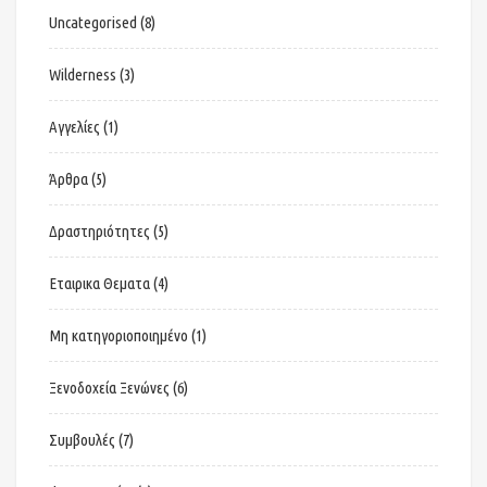
Uncategorised
(8)
Wilderness
(3)
Αγγελίες
(1)
Άρθρα
(5)
Δραστηριότητες
(5)
Εταιρικα Θεματα
(4)
Μη κατηγοριοποιημένο
(1)
Ξενοδοχεία Ξενώνες
(6)
Συμβουλές
(7)