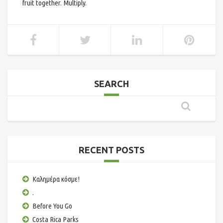
fruit together. Multiply.
SEARCH
RECENT POSTS
Καλημέρα κόσμε!
.
Before You Go
Costa Rica Parks