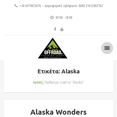
+30 6974823676 -- Δορυφορικό τηλέφωνο: 0088 21652002762
09:00 - 20:00
Ετικέτα: Alaska
Αρχική
Άρθρα με ετικέτα “Alaska”
Alaska Wonders