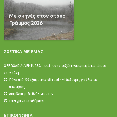
Με σκηνές στον στόχο -
Γράμμος 2026
ΣΧΕΤΙΚΆ ΜΕ ΕΜΆΣ
OFF ROAD AdVENTURES… εκεί που το ταξίδι είναι εμπειρία και τίποτα
στην τύχη.
Πάνω από 200 εξαιρετικές off road 4×4 διαδρομές για όλες τις
απαιτήσεις.
Ασφάλεια με διεθνή standards.
Επιλεγμένα καταλύματα.
ΕΠΙΚΟΙΝΩΝΊΑ