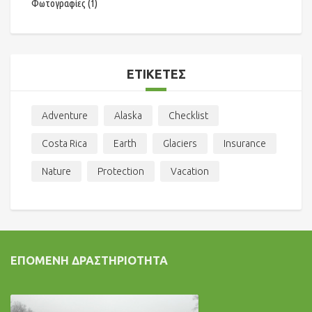
Φωτογραφίες
(1)
ΕΤΙΚΈΤΕΣ
Adventure
Alaska
Checklist
Costa Rica
Earth
Glaciers
Insurance
Nature
Protection
Vacation
ΕΠΌΜΕΝΗ ΔΡΑΣΤΗΡΙΌΤΗΤΑ