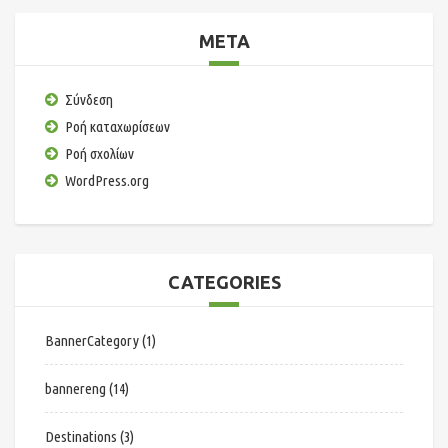
META
Σύνδεση
Ροή καταχωρίσεων
Ροή σχολίων
WordPress.org
CATEGORIES
BannerCategory
(1)
bannereng
(14)
Destinations
(3)