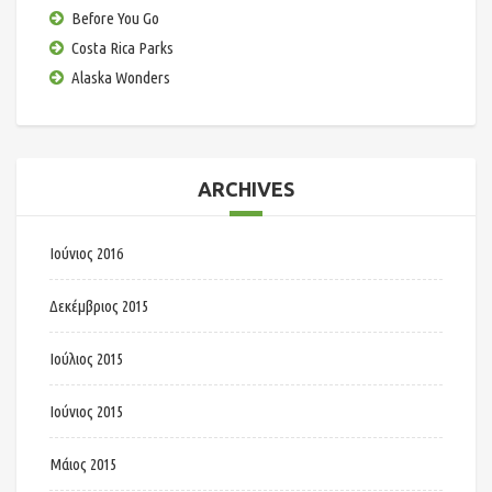
Before You Go
Costa Rica Parks
Alaska Wonders
ARCHIVES
Ιούνιος 2016
Δεκέμβριος 2015
Ιούλιος 2015
Ιούνιος 2015
Μάιος 2015