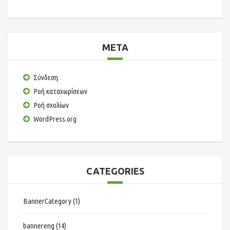
META
Σύνδεση
Ροή καταχωρίσεων
Ροή σχολίων
WordPress.org
CATEGORIES
BannerCategory
(1)
bannereng
(14)