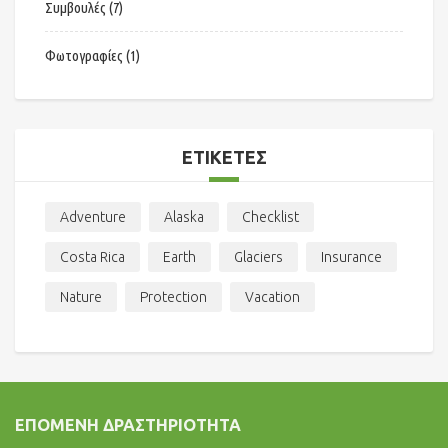
Συμβουλές
(7)
Φωτογραφίες
(1)
ΕΤΙΚΈΤΕΣ
Adventure
Alaska
Checklist
Costa Rica
Earth
Glaciers
Insurance
Nature
Protection
Vacation
ΕΠΌΜΕΝΗ ΔΡΑΣΤΗΡΙΌΤΗΤΑ