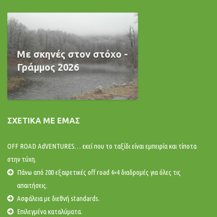
Με σκηνές στον στόχο -
Γράμμος 2026
ΣΧΕΤΙΚΆ ΜΕ ΕΜΆΣ
OFF ROAD AdVENTURES… εκεί που το ταξίδι είναι εμπειρία και τίποτα
στην τύχη.
Πάνω από 200 εξαιρετικές off road 4×4 διαδρομές για όλες τις
απαιτήσεις.
Ασφάλεια με διεθνή standards.
Επιλεγμένα καταλύματα.