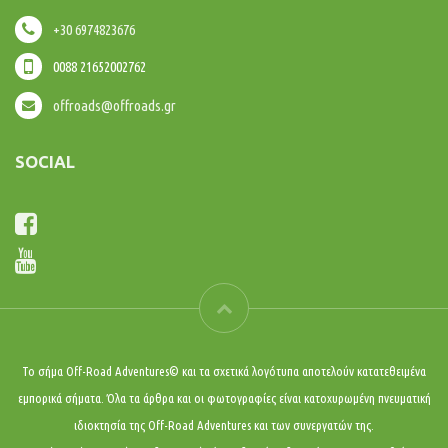
+30 6974823676
0088 21652002762
offroads@offroads.gr
SOCIAL
Το σήμα Off-Road Adventures© και τα σχετικά λογότυπα αποτελούν κατατεθειμένα
εμπορικά σήματα. Όλα τα άρθρα και οι φωτογραφίες είναι κατοχυρωμένη πνευματική
ιδιοκτησία της Off-Road Adventures και των συνεργατών της.