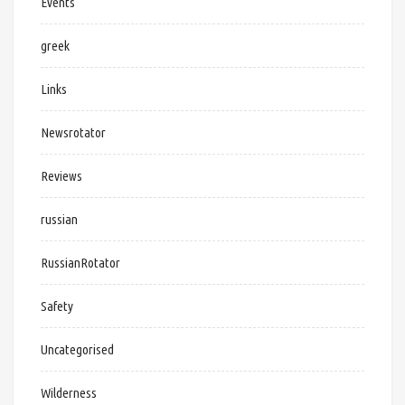
Events
greek
Links
Newsrotator
Reviews
russian
RussianRotator
Safety
Uncategorised
Wilderness