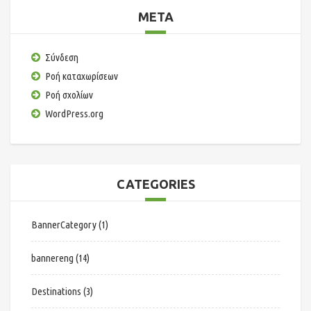
META
Σύνδεση
Ροή καταχωρίσεων
Ροή σχολίων
WordPress.org
CATEGORIES
BannerCategory
(1)
bannereng
(14)
Destinations
(3)