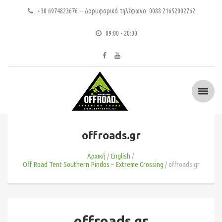
+30 6974823676 -- Δορυφορικό τηλέφωνο: 0088 21652002762
09:00 - 20:00
offroads.gr
Αρχική
English
Off Road Tent Southern Pindos – Extreme Crossing
offroads.gr
offroads.gr