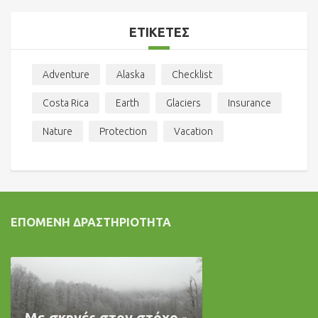
ΕΤΙΚΈΤΕΣ
Adventure
Alaska
Checklist
Costa Rica
Earth
Glaciers
Insurance
Nature
Protection
Vacation
ΕΠΌΜΕΝΗ ΔΡΑΣΤΗΡΙΌΤΗΤΑ
Με σκηνές στον στόχο -