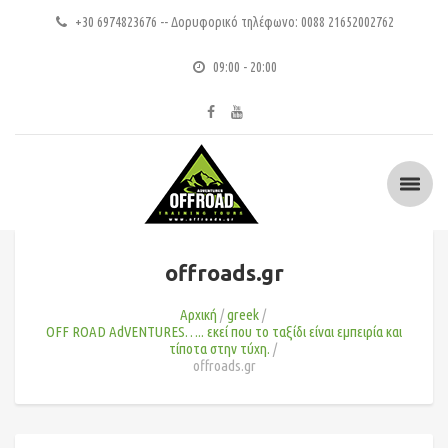
+30 6974823676 -- Δορυφορικό τηλέφωνο: 0088 21652002762
09:00 - 20:00
offroads.gr
Αρχική
greek
OFF ROAD AdVENTURES….. εκεί που το ταξίδι είναι εμπειρία και
τίποτα στην τύχη.
offroads.gr