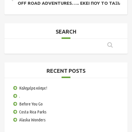
OFF ROAD ADVENTURES….. ΕΚΕΊ ΠΟΥ ΤΟ ΤΑΞΊΔΙ ΕΊΝ
SEARCH
RECENT POSTS
Καλημέρα κόσμε!
.
Before You Go
Costa Rica Parks
Alaska Wonders