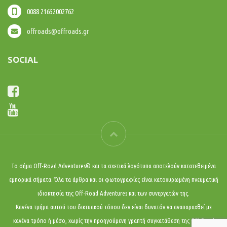
0088 21652002762
offroads@offroads.gr
SOCIAL
Το σήμα Off-Road Adventures© και τα σχετικά λογότυπα αποτελούν κατατεθειμένα
εμπορικά σήματα. Όλα τα άρθρα και οι φωτογραφίες είναι κατοχυρωμένη πνευματική
ιδιοκτησία της Off-Road Adventures και των συνεργατών της.
Κανένα τμήμα αυτού του δικτυακού τόπου δεν είναι δυνατόν να αναπαραχθεί με
κανένα τρόπο ή μέσο, χωρίς την προηγούμενη γραπτή συγκατάθεση της Off-Road