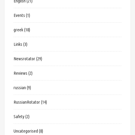
English
(21)
Events
(1)
greek
(18)
Links
(3)
Newsrotator
(29)
Reviews
(2)
russian
(9)
RussianRotator
(14)
Safety
(2)
Uncategorised
(8)