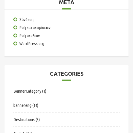
META
Σύνδεση
Ροή καταχωρίσεων
Ροή σχολίων
WordPress.org
CATEGORIES
BannerCategory
(1)
bannereng
(14)
Destinations
(3)