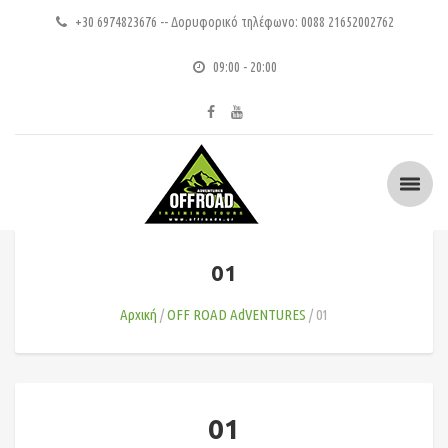
+30 6974823676 -- Δορυφορικό τηλέφωνο: 0088 21652002762
09:00 - 20:00
01
Αρχική
OFF ROAD AdVENTURES
01
01