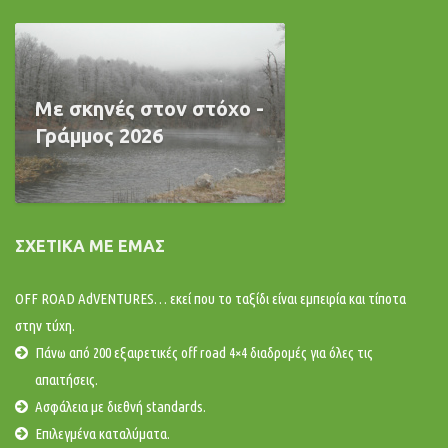
Με σκηνές στον στόχο -
Γράμμος 2026
ΣΧΕΤΙΚΆ ΜΕ ΕΜΆΣ
OFF ROAD AdVENTURES… εκεί που το ταξίδι είναι εμπειρία και τίποτα
στην τύχη.
Πάνω από 200 εξαιρετικές off road 4×4 διαδρομές για όλες τις
απαιτήσεις.
Ασφάλεια με διεθνή standards.
Επιλεγμένα καταλύματα.