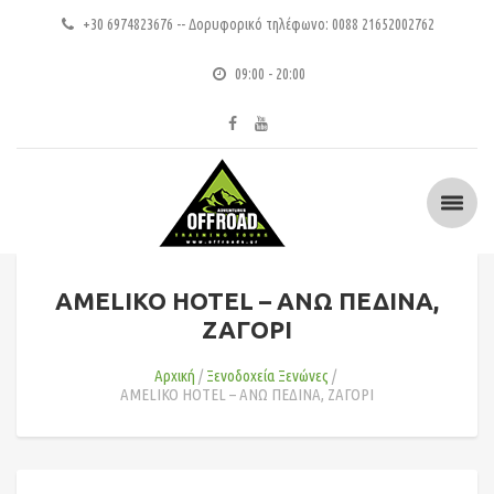
+30 6974823676 -- Δορυφορικό τηλέφωνο: 0088 21652002762
09:00 - 20:00
AMELIKO HOTEL – ΑΝΩ ΠΕΔΙΝΑ,
ΖΑΓΟΡΙ
Αρχική
Ξενοδοχεία Ξενώνες
AMELIKO HOTEL – ΑΝΩ ΠΕΔΙΝΑ, ΖΑΓΟΡΙ