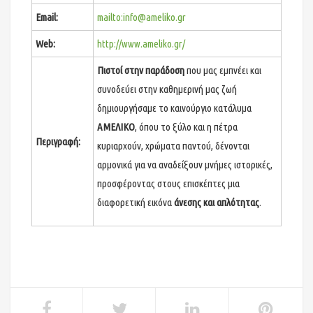
Email:
mailto:info@ameliko.gr
Web:
http://www.ameliko.gr/
Πιστοί στην παράδοση
που μας εμπνέει και
συνοδεύει στην καθημερινή μας ζωή
δημιουργήσαμε το καινούργιο κατάλυμα
ΑΜΕΛΙΚΟ
, όπου το ξύλο και η πέτρα
Περιγραφή:
κυριαρχούν, χρώματα παντού, δένονται
αρμονικά για να αναδείξουν μνήμες ιστορικές,
προσφέροντας στους επισκέπτες μια
διαφορετική εικόνα
άνεσης και απλότητας
.