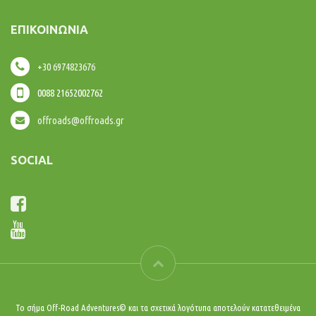
ΕΠΙΚΟΙΝΩΝΊΑ
+30 6974823676
0088 21652002762
offroads@offroads.gr
SOCIAL
Το σήμα Off-Road Adventures© και τα σχετικά λογότυπα αποτελούν κατατεθειμένα