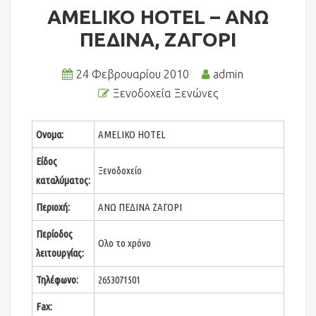
AMELIKO HOTEL – ΑΝΩ
ΠΕΔΙΝΑ, ΖΑΓΟΡΙ
24 Φεβρουαρίου 2010
admin
Ξενοδοχεία Ξενώνες
Ονομα:
AMELIKO HOTEL
Είδος
Ξενοδοχείο
καταλύματος:
Περιοχή:
ΑΝΩ ΠΕΔΙΝΑ ΖΑΓΟΡΙ
Περίοδος
Ολο το χρόνο
λειτουργίας:
Τηλέφωνο:
2653071501
Fax: