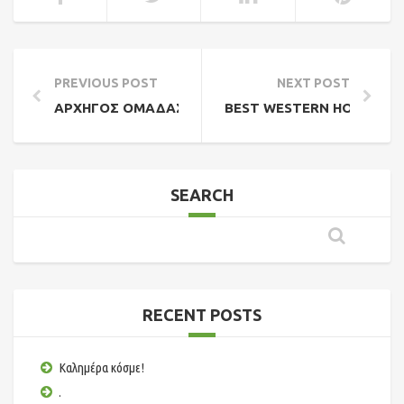
PREVIOUS POST
NEXT POST
ΑΡΧΗΓΌΣ ΟΜΆΔΑΣ
BEST WESTERN HOTEL EU
SEARCH
RECENT POSTS
Καλημέρα κόσμε!
.