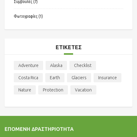
Συμβουλές
(7)
Φωτογραφίες
(1)
ΕΤΙΚΈΤΕΣ
Adventure
Alaska
Checklist
Costa Rica
Earth
Glaciers
Insurance
Nature
Protection
Vacation
ΕΠΌΜΕΝΗ ΔΡΑΣΤΗΡΙΌΤΗΤΑ