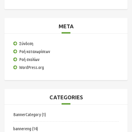
META
Σύνδεση
Ροή καταχωρίσεων
Ροή σχολίων
WordPress.org
CATEGORIES
BannerCategory
(1)
bannereng
(14)