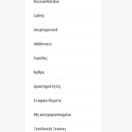
RussianRotator
Safety
Uncategorised
Wilderness
Αγγελίες
Άρθρα
Δραστηριότητες
Εταιρικα Θεματα
Μη κατηγοριοποιημένο
Ξενοδοχεία Ξενώνες