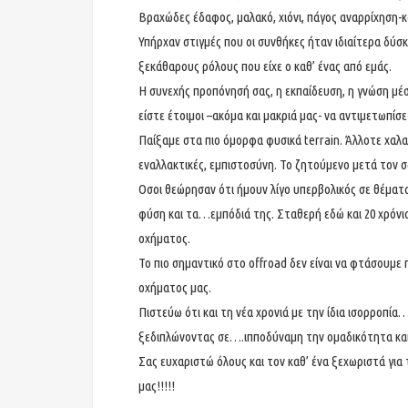
Βραχώδες έδαφος, μαλακό, χιόνι, πάγος αναρρίχηση-
Υπήρχαν στιγμές που οι συνθήκες ήταν ιδιαίτερα δύ
ξεκάθαρους ρόλους που είχε ο καθ’ ένας από εμάς.
Η συνεχής προπόνησή σας, η εκπαίδευση, η γνώση 
είστε έτοιμοι –ακόμα και μακριά μας- να αντιμετωπίσε
Παίξαμε στα πιο όμορφα φυσικά terrain. Άλλοτε χαλα
εναλλακτικές, εμπιστοσύνη. Το ζητούμενο μετά τον σ
Οσοι θεώρησαν ότι ήμουν λίγο υπερβολικός σε θέματ
φύση και τα…εμπόδιά της. Σταθερή εδώ και 20 χρόν
οχήματος.
Το πιο σημαντικό στο offroad δεν είναι να φτάσουμε
οχήματος μας.
Πιστεύω ότι και τη νέα χρονιά με την ίδια ισορροπ
ξεδιπλώνοντας σε….ιπποδύναμη την ομαδικότητα και 
Σας ευχαριστώ όλους και τον καθ’ ένα ξεχωριστά για 
μας!!!!!