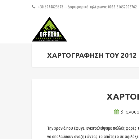
+30 6974823676 -- Δορυφορικό τηλέφωνο: 0088 21652002762
ΧΑΡΤΟΓΡΑΦΗΣΗ ΤΟΥ 2012
ΧΑΡΤΟΓ
3 Ιανου
Την χρονιά που έφυγε, εγκαταλείψαμε πολλές φορές 
να απολαύσουν αναζητώντας το απάτητο σε αφιλόξε