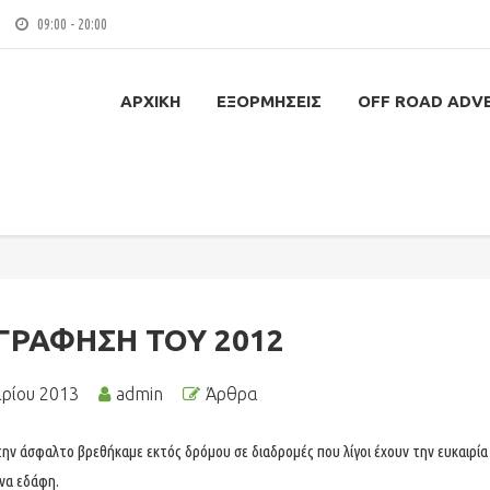
09:00 - 20:00
ΑΡΧΙΚΉ
ΕΞΟΡΜΉΣΕΙΣ
OFF ROAD ADV
ΡΑΦΗΣΗ ΤΟΥ 2012
αρίου 2013
admin
Άρθρα
την άσφαλτο βρεθήκαμε εκτός δρόμου σε διαδρομές που λίγοι έχουν την ευκαιρία
να εδάφη.