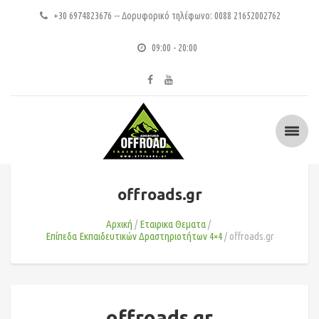
+30 6974823676 -- Δορυφορικό τηλέφωνο: 0088 21652002762
09:00 - 20:00
offroads.gr
Αρχική
Εταιρικα Θεματα
Επίπεδα Εκπαιδευτικών Δραστηριοτήτων 4×4
offroads.gr
offroads.gr