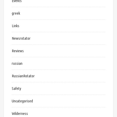
Events
greek
Links
Newsrotator
Reviews
russian
RussianRotator
Safety
Uncategorised
Wilderness