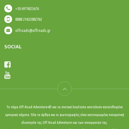
+30 6974823676
0088 21652002762
offroads@offroads.gr
SOCIAL
Το σήμα Off-Road Adventures© και τα σχετικά λογότυπα αποτελούν κατατεθειμένα
εμπορικά σήματα. Όλα τα άρθρα και οι φωτογραφίες είναι κατοχυρωμένη πνευματική
ιδιοκτησία της Off-Road Adventures και των συνεργατών της.