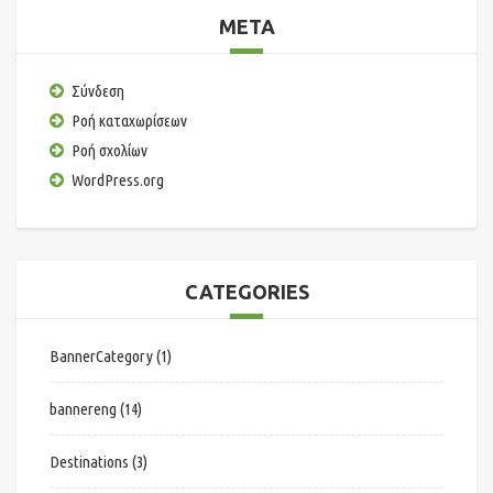
META
Σύνδεση
Ροή καταχωρίσεων
Ροή σχολίων
WordPress.org
CATEGORIES
BannerCategory
(1)
bannereng
(14)
Destinations
(3)