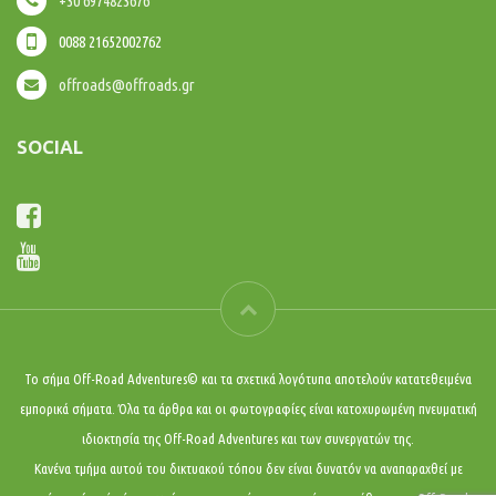
+30 6974823676
0088 21652002762
offroads@offroads.gr
SOCIAL
Το σήμα Off-Road Adventures© και τα σχετικά λογότυπα αποτελούν κατατεθειμένα
εμπορικά σήματα. Όλα τα άρθρα και οι φωτογραφίες είναι κατοχυρωμένη πνευματική
ιδιοκτησία της Off-Road Adventures και των συνεργατών της.
Κανένα τμήμα αυτού του δικτυακού τόπου δεν είναι δυνατόν να αναπαραχθεί με