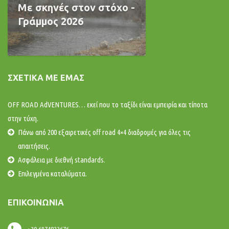
Με σκηνές στον στόχο -
Γράμμος 2026
ΣΧΕΤΙΚΆ ΜΕ ΕΜΆΣ
OFF ROAD AdVENTURES… εκεί που το ταξίδι είναι εμπειρία και τίποτα
στην τύχη.
Πάνω από 200 εξαιρετικές off road 4×4 διαδρομές για όλες τις
απαιτήσεις.
Ασφάλεια με διεθνή standards.
Επιλεγμένα καταλύματα.
ΕΠΙΚΟΙΝΩΝΊΑ