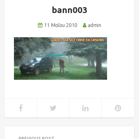
bann003
11 Μαΐου 2010
admin
PREVIOUS POST