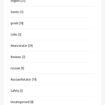
English
(21)
Events
(1)
greek
(18)
Links
(3)
Newsrotator
(29)
Reviews
(2)
russian
(9)
RussianRotator
(14)
Safety
(2)
Uncategorised
(8)