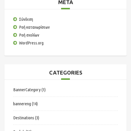
META
Σύνδεση
Ροή καταχωρίσεων
Ροή σχολίων
WordPress.org
CATEGORIES
BannerCategory
(1)
bannereng
(14)
Destinations
(3)