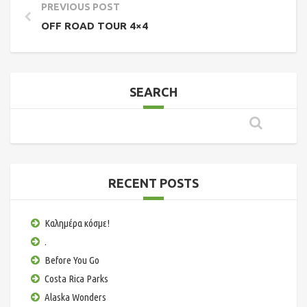
PREVIOUS POST
ΟFF ROAD TOUR 4×4
SEARCH
RECENT POSTS
Καλημέρα κόσμε!
.
Before You Go
Costa Rica Parks
Alaska Wonders