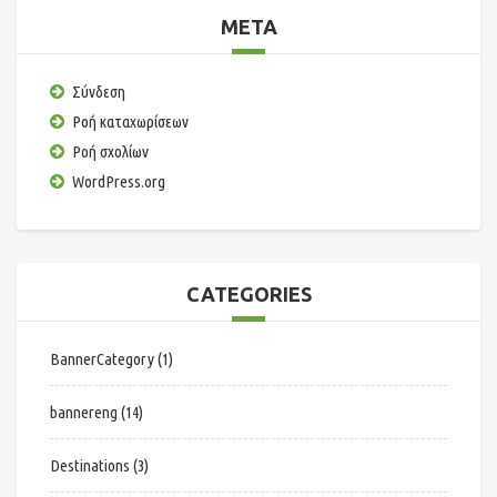
META
Σύνδεση
Ροή καταχωρίσεων
Ροή σχολίων
WordPress.org
CATEGORIES
BannerCategory
(1)
bannereng
(14)
Destinations
(3)