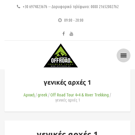
+30 6974823676 -- Δορυφορικό τηλέφωνο: 0088 21652002762
09:00 - 20:00
γενικές αρχές 1
Αρχική
greek
Οff Road Tour 4×4 & River Trekking
γενικές αρχές 1
γενικές αρχές 1