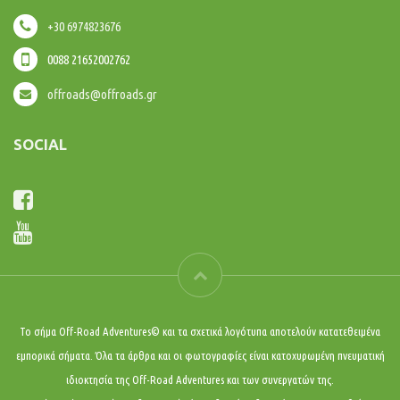
+30 6974823676
0088 21652002762
offroads@offroads.gr
SOCIAL
Το σήμα Off-Road Adventures© και τα σχετικά λογότυπα αποτελούν κατατεθειμένα
εμπορικά σήματα. Όλα τα άρθρα και οι φωτογραφίες είναι κατοχυρωμένη πνευματική
ιδιοκτησία της Off-Road Adventures και των συνεργατών της.