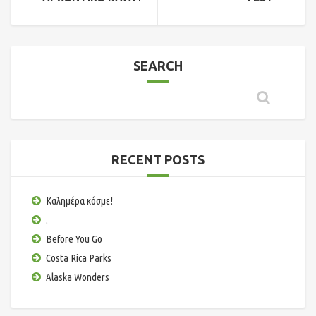
SEARCH
RECENT POSTS
Καλημέρα κόσμε!
.
Before You Go
Costa Rica Parks
Alaska Wonders