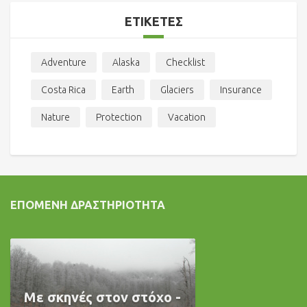
ΕΤΙΚΈΤΕΣ
Adventure
Alaska
Checklist
Costa Rica
Earth
Glaciers
Insurance
Nature
Protection
Vacation
ΕΠΌΜΕΝΗ ΔΡΑΣΤΗΡΙΌΤΗΤΑ
Με σκηνές στον στόχο -