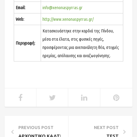
Email:
info@xenonaspyrras.gr
Web:
http://www.xenonaspyrras.gr/
Κατασκευάστηκε στην καρδιά της Πίνδου,
μέσα στα έλατα, στις φυσικές πηγές,
Περιγραφή:
προσφέροντας μια ανεπανάλητη θέα, στιγμές
ηρεμίας, απόλαυσης και αναζωογόνησης.
PREVIOUS POST
NEXT POST
ΑΡΧΟΝΤΙΚΟ ΚΑΛΤΕΖΙΩΤΗ – ΚΑΨΙΑ ΜΑΝΤΙΝΕΙΑΣ, ΟΡ
TEST