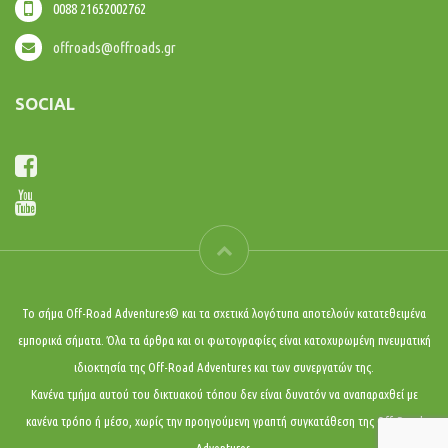
0088 21652002762
offroads@offroads.gr
SOCIAL
Το σήμα Off-Road Adventures© και τα σχετικά λογότυπα αποτελούν κατατεθειμένα
εμπορικά σήματα. Όλα τα άρθρα και οι φωτογραφίες είναι κατοχυρωμένη πνευματική
ιδιοκτησία της Off-Road Adventures και των συνεργατών της.
Κανένα τμήμα αυτού του δικτυακού τόπου δεν είναι δυνατόν να αναπαραχθεί με
κανένα τρόπο ή μέσο, χωρίς την προηγούμενη γραπτή συγκατάθεση της Off-Road