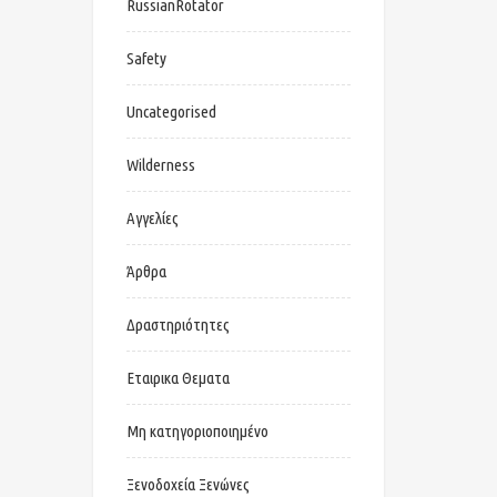
RussianRotator
Safety
Uncategorised
Wilderness
Αγγελίες
Άρθρα
Δραστηριότητες
Εταιρικα Θεματα
Μη κατηγοριοποιημένο
Ξενοδοχεία Ξενώνες