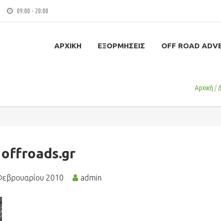
09:00 - 20:00
ΑΡΧΙΚΉ
ΕΞΟΡΜΉΣΕΙΣ
OFF ROAD ADV
Αρχική
offroads.gr
Φεβρουαρίου 2010
admin