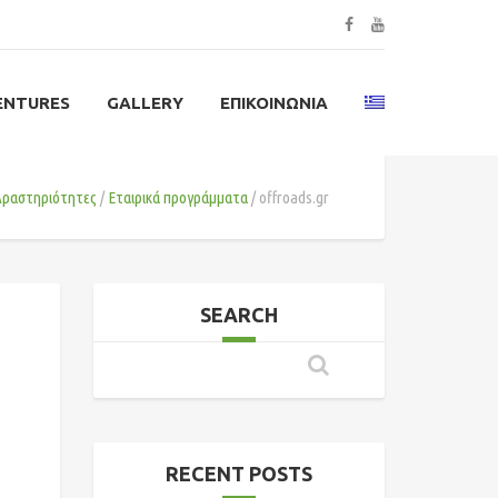
ENTURES
GALLERY
ΕΠΙΚΟΙΝΩΝΊΑ
Δραστηριότητες
Εταιρικά προγράμματα
offroads.gr
SEARCH
RECENT POSTS