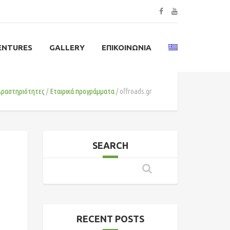
ENTURES
GALLERY
ΕΠΙΚΟΙΝΩΝΊΑ
Δραστηριότητες
Εταιρικά προγράμματα
offroads.gr
SEARCH
RECENT POSTS