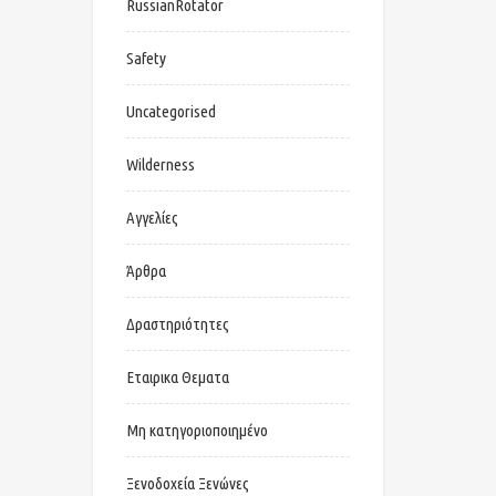
RussianRotator
Safety
Uncategorised
Wilderness
Αγγελίες
Άρθρα
Δραστηριότητες
Εταιρικα Θεματα
Μη κατηγοριοποιημένο
Ξενοδοχεία Ξενώνες