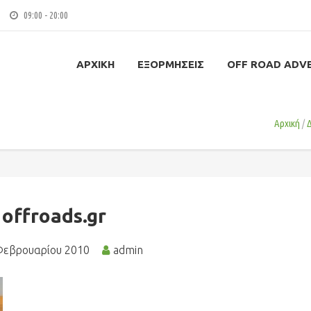
09:00 - 20:00
ΑΡΧΙΚΉ
ΕΞΟΡΜΉΣΕΙΣ
OFF ROAD ADV
Αρχική
offroads.gr
Φεβρουαρίου 2010
admin