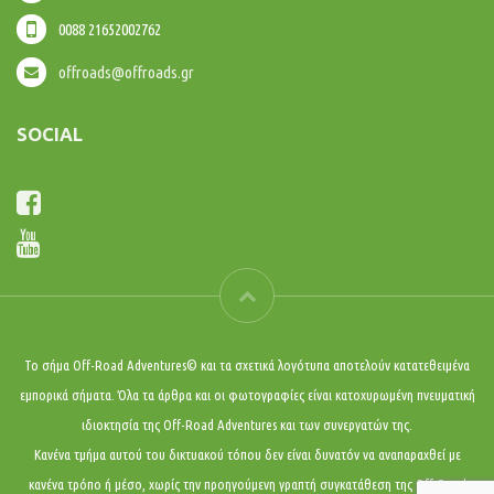
0088 21652002762
offroads@offroads.gr
SOCIAL
Το σήμα Off-Road Adventures© και τα σχετικά λογότυπα αποτελούν κατατεθειμένα
εμπορικά σήματα. Όλα τα άρθρα και οι φωτογραφίες είναι κατοχυρωμένη πνευματική
ιδιοκτησία της Off-Road Adventures και των συνεργατών της.
Κανένα τμήμα αυτού του δικτυακού τόπου δεν είναι δυνατόν να αναπαραχθεί με
κανένα τρόπο ή μέσο, χωρίς την προηγούμενη γραπτή συγκατάθεση της Off-Road