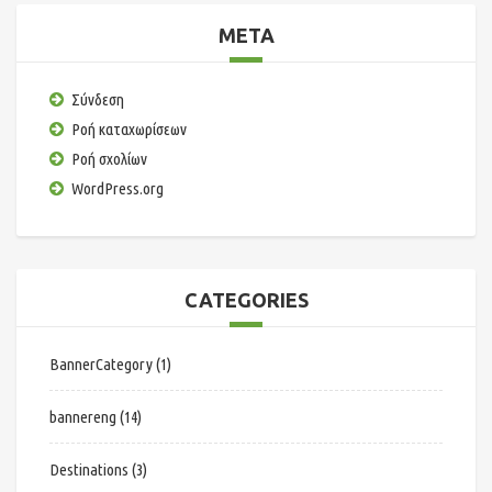
META
Σύνδεση
Ροή καταχωρίσεων
Ροή σχολίων
WordPress.org
CATEGORIES
BannerCategory
(1)
bannereng
(14)
Destinations
(3)