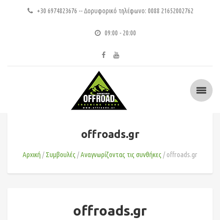
+30 6974823676 -- Δορυφορικό τηλέφωνο: 0088 21652002762
09:00 - 20:00
offroads.gr
Αρχική
Συμβουλές
Αναγνωρίζοντας τις συνθήκες
offroads.gr
offroads.gr