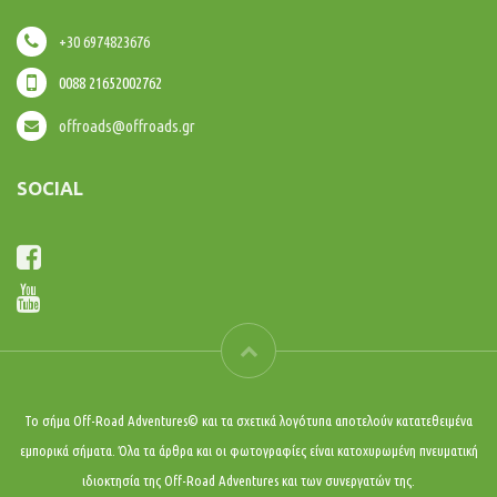
+30 6974823676
0088 21652002762
offroads@offroads.gr
SOCIAL
Το σήμα Off-Road Adventures© και τα σχετικά λογότυπα αποτελούν κατατεθειμένα
εμπορικά σήματα. Όλα τα άρθρα και οι φωτογραφίες είναι κατοχυρωμένη πνευματική
ιδιοκτησία της Off-Road Adventures και των συνεργατών της.