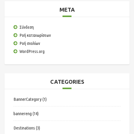
META
Σύνδεση
Ροή καταχωρίσεων
Ροή σχολίων
WordPress.org
CATEGORIES
BannerCategory
(1)
bannereng
(14)
Destinations
(3)