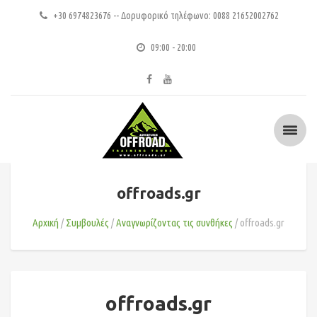
+30 6974823676 -- Δορυφορικό τηλέφωνο: 0088 21652002762
09:00 - 20:00
offroads.gr
Αρχική
Συμβουλές
Αναγνωρίζοντας τις συνθήκες
offroads.gr
offroads.gr