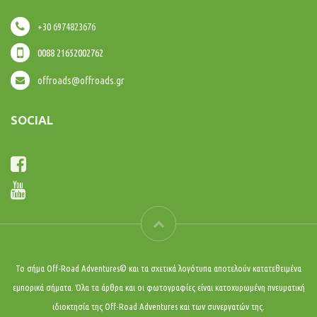
+30 6974823676
0088 21652002762
offroads@offroads.gr
SOCIAL
Το σήμα Off-Road Adventures© και τα σχετικά λογότυπα αποτελούν κατατεθειμένα
εμπορικά σήματα. Όλα τα άρθρα και οι φωτογραφίες είναι κατοχυρωμένη πνευματική
ιδιοκτησία της Off-Road Adventures και των συνεργατών της.