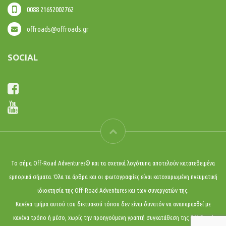
0088 21652002762
offroads@offroads.gr
SOCIAL
Το σήμα Off-Road Adventures© και τα σχετικά λογότυπα αποτελούν κατατεθειμένα
εμπορικά σήματα. Όλα τα άρθρα και οι φωτογραφίες είναι κατοχυρωμένη πνευματική
ιδιοκτησία της Off-Road Adventures και των συνεργατών της.
Κανένα τμήμα αυτού του δικτυακού τόπου δεν είναι δυνατόν να αναπαραχθεί με
κανένα τρόπο ή μέσο, χωρίς την προηγούμενη γραπτή συγκατάθεση της Off-Road