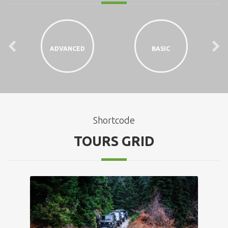
ADVANCED
BASIC
Shortcode
TOURS GRID