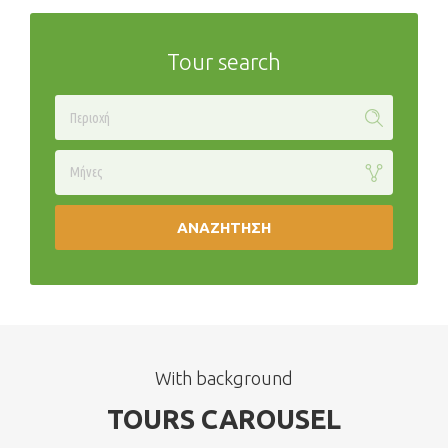
Tour search
Μήνες
ΑΝΑΖΉΤΗΣΗ
With background
TOURS CAROUSEL