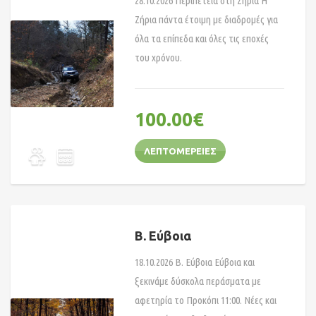
28.10.2026 Περιπέτεια στη Ζήρια Η
Ζήρια πάντα έτοιμη με διαδρομές για
όλα τα επίπεδα και όλες τις εποχές
του χρόνου.
100.00
€
ΛΕΠΤΟΜΈΡΕΙΕΣ
Β. Εύβοια
18.10.2026 B. Εύβοια Εύβοια και
ξεκινάμε δύσκολα περάσματα με
αφετηρία το Προκόπι 11:00. Νέες και