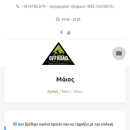
+30 6974823676 -- Δορυφορικό τηλέφωνο: 0088 21652002762
09:00 - 20:00
Μάιος
Αρχική
Tours
Μάιος
Δεν βρέθηκε κανένα προϊόν που να ταιριάζει με την επιλογή