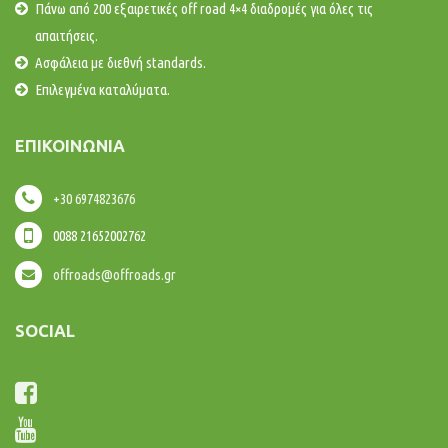
Πάνω από 200 εξαιρετικές off road 4×4 διαδρομές για όλες τις
απαιτήσεις.
Ασφάλεια με διεθνή standards.
Επιλεγμένα καταλύματα.
ΕΠΙΚΟΙΝΩΝΊΑ
+30 6974823676
0088 21652002762
offroads@offroads.gr
SOCIAL