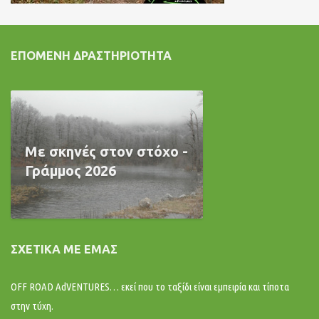
ΕΠΌΜΕΝΗ ΔΡΑΣΤΗΡΙΌΤΗΤΑ
Με σκηνές στον στόχο -
Γράμμος 2026
ΣΧΕΤΙΚΆ ΜΕ ΕΜΆΣ
OFF ROAD AdVENTURES… εκεί που το ταξίδι είναι εμπειρία και τίποτα
στην τύχη.