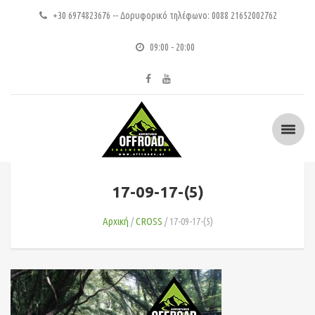
+30 6974823676 -- Δορυφορικό τηλέφωνο: 0088 21652002762
09:00 - 20:00
17-09-17-(5)
Αρχική
CROSS
17-09-17-(5)