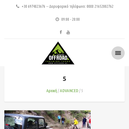
+30 6974823676 -- Δορυφορικό τηλέφωνο: 0088 21652002762
09:00 - 20:00
5
Αρχική
ADVANCED
5