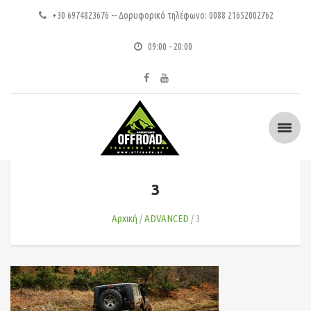
+30 6974823676 -- Δορυφορικό τηλέφωνο: 0088 21652002762
09:00 - 20:00
3
Αρχική
ADVANCED
3