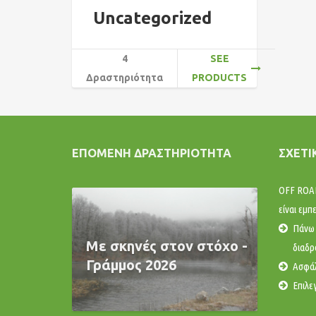
Uncategorized
4
SEE
Δραστηριότητα
PRODUCTS
ΕΠΌΜΕΝΗ ΔΡΑΣΤΗΡΙΌΤΗΤΑ
ΣΧΕΤΙ
OFF ROAD
είναι εμπ
Πάνω 
Με σκηνές στον στόχο -
διαδρο
Γράμμος 2026
Ασφάλ
Επιλε